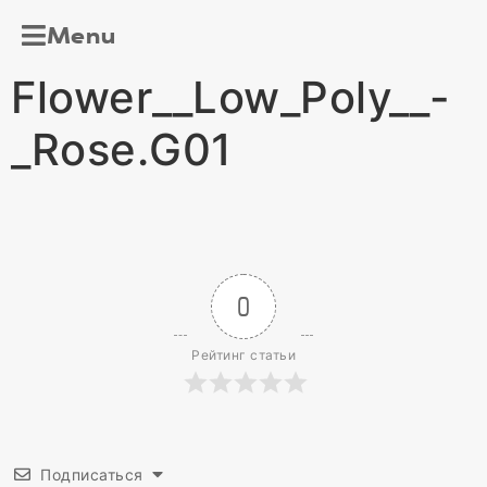
Menu
Flower__Low_Poly__-
_Rose.G01
0
Рейтинг статьи
Подписаться