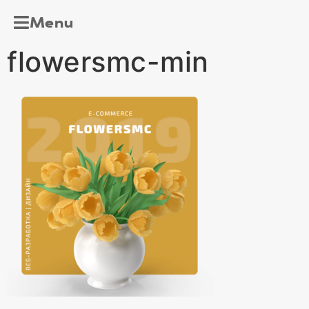
Menu
flowersmc-min