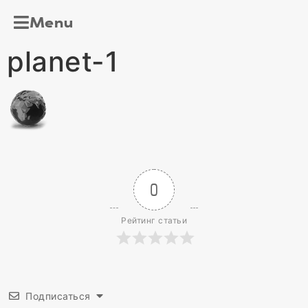
Menu
planet-1
0
Рейтинг статьи
Подписаться