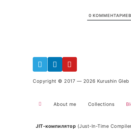
0
КОММЕНТАРИЕ
Copyright © 2017 — 2026 Kurushin Gleb
About me
Collections
B
JIT-компилятор
(Just-In-Time Compil