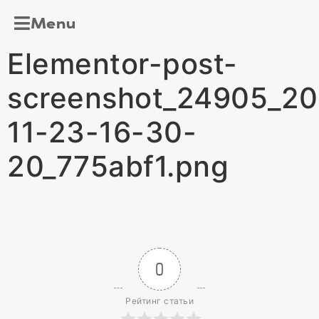
Menu
Elementor-post-
screenshot_24905_2
11-23-16-30-
20_775abf1.png
0
Рейтинг статьи