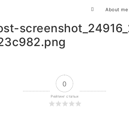
About me
ost-screenshot_24916
23c982.png
0
Рейтинг статьи