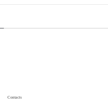
В
Contacts