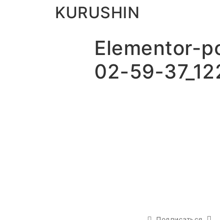
KURUSHIN
Elementor-p
02-59-37_12
Подписаться