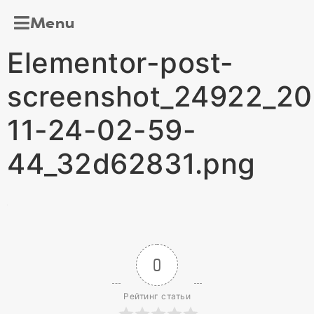
Menu
Elementor-post-
screenshot_24922_20
11-24-02-59-
44_32d62831.png
0
Рейтинг статьи