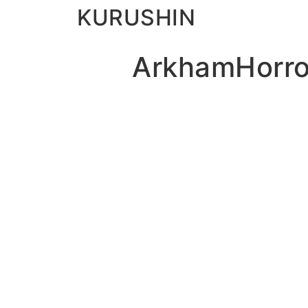
KURUSHIN
ArkhamHorr