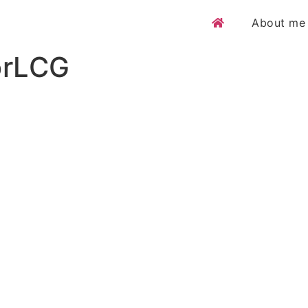
About me
orLCG