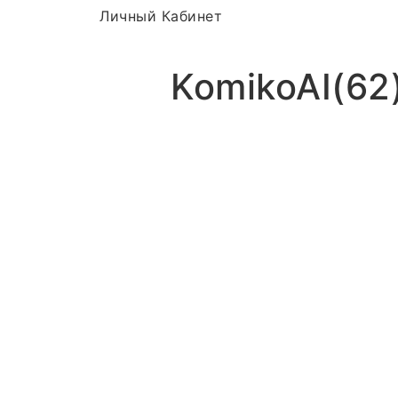
Личный Кабинет
KomikoAI(62