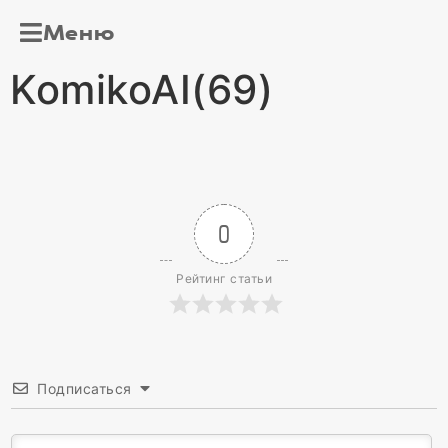
Меню
KomikoAI(69)
0
Рейтинг статьи
Подписаться