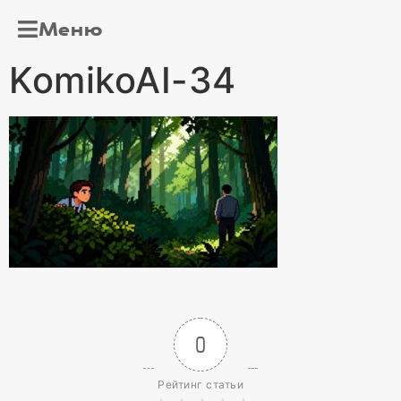
Меню
KomikoAI-34
0
Рейтинг статьи