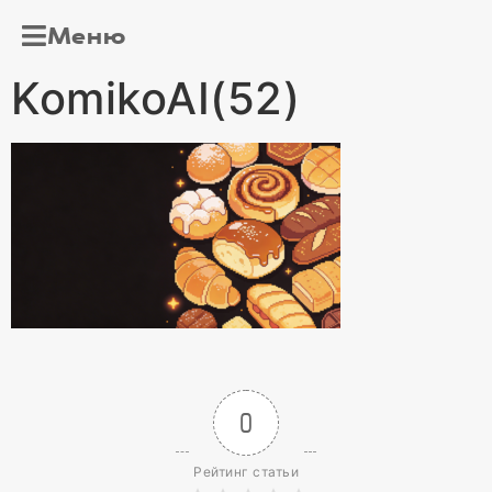
Меню
KomikoAI(52)
0
Рейтинг статьи