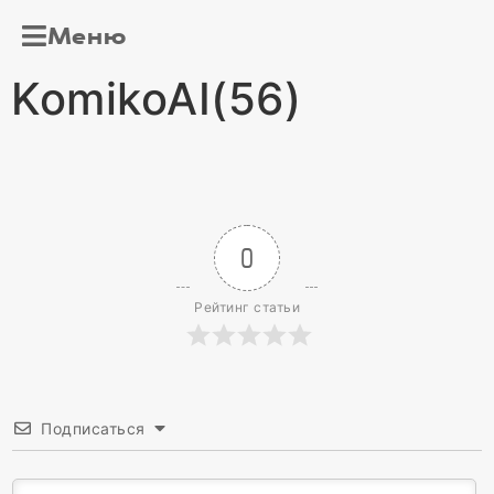
Меню
KomikoAI(56)
0
Рейтинг статьи
Подписаться