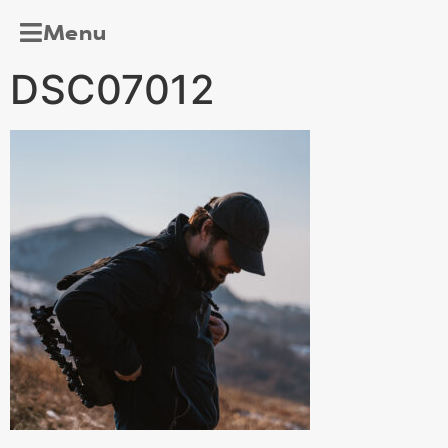
Menu
DSC07012