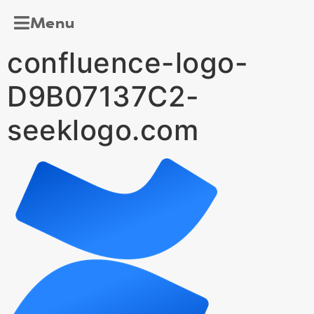
Menu
confluence-logo-
D9B07137C2-
seeklogo.com