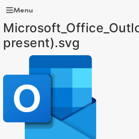
Menu
Microsoft_Office_Outl
present).svg