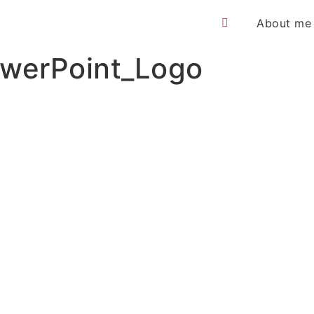
About me
owerPoint_Logo