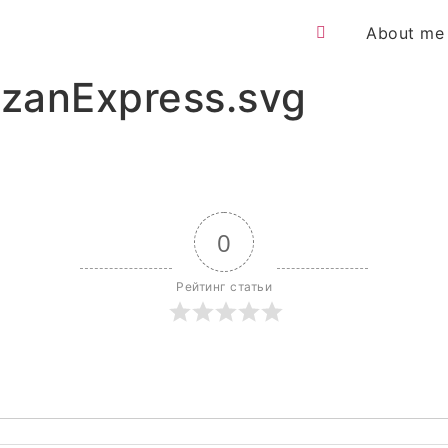
About me
zanExpress.svg
0
Рейтинг статьи