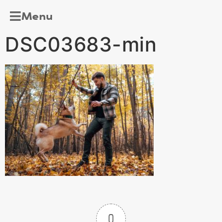
Menu
DSC03683-min
0