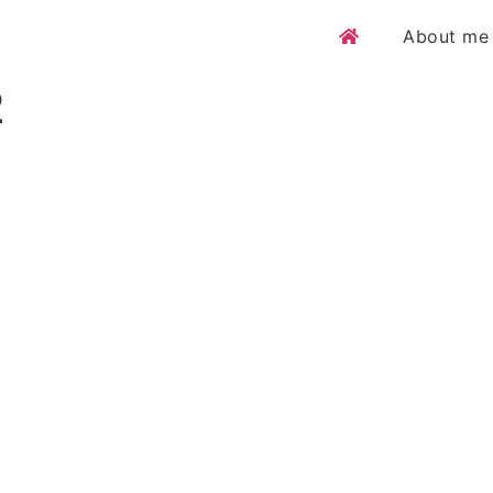
About me
2