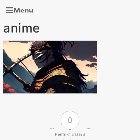
Menu
anime
0
Рейтинг статьи