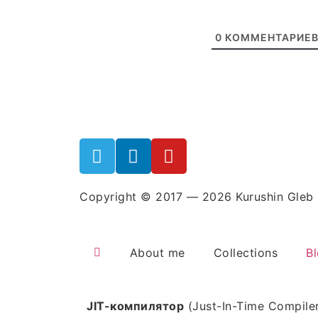
0
КОММЕНТАРИЕ
Copyright © 2017 — 2026 Kurushin Gleb
About me
Collections
B
JIT-компилятор
(Just-In-Time Compil