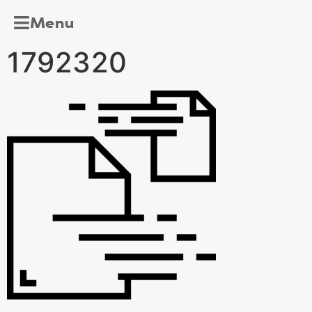
Menu
1792320