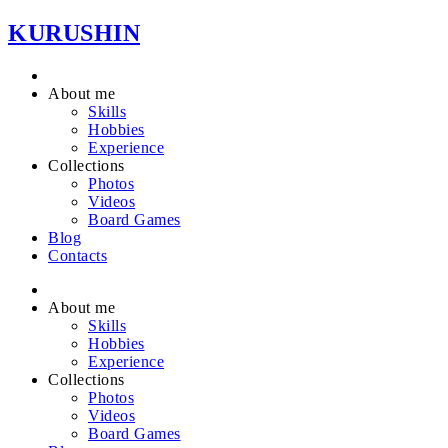
KURUSHIN
About me
Skills
Hobbies
Experience
Collections
Photos
Videos
Board Games
Blog
Contacts
About me
Skills
Hobbies
Experience
Collections
Photos
Videos
Board Games