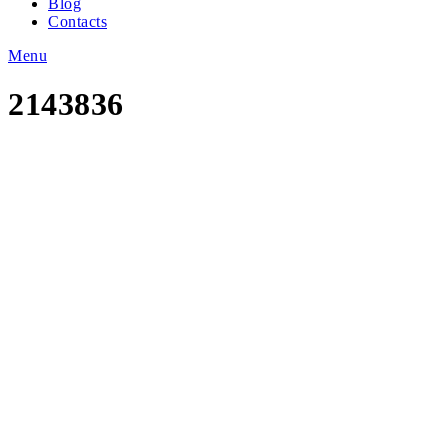
Blog
Contacts
Menu
2143836