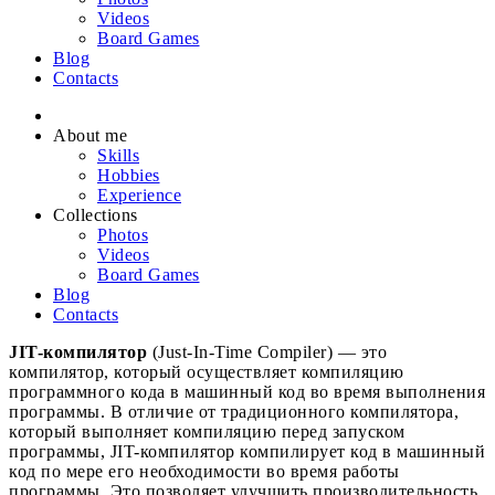
Videos
Board Games
Blog
Contacts
About me
Skills
Hobbies
Experience
Collections
Photos
Videos
Board Games
Blog
Contacts
JIT-компилятор
(Just-In-Time Compiler) — это
компилятор, который осуществляет компиляцию
программного кода в машинный код во время выполнения
программы. В отличие от традиционного компилятора,
который выполняет компиляцию перед запуском
программы, JIT-компилятор компилирует код в машинный
код по мере его необходимости во время работы
программы. Это позволяет улучшить производительность