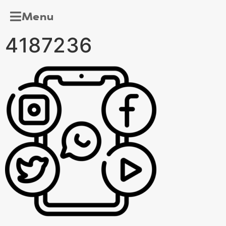
Menu
4187236