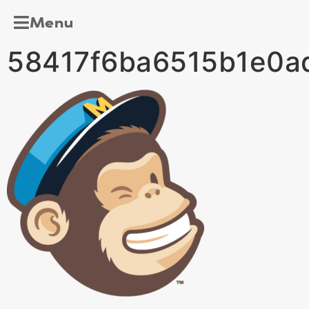
Menu
58417f6ba6515b1e0a