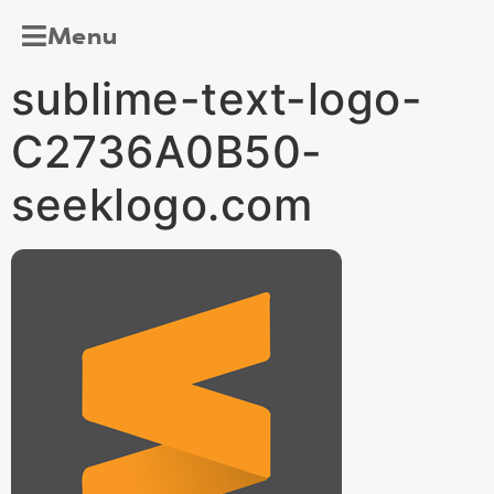
Menu
sublime-text-logo-
C2736A0B50-
seeklogo.com