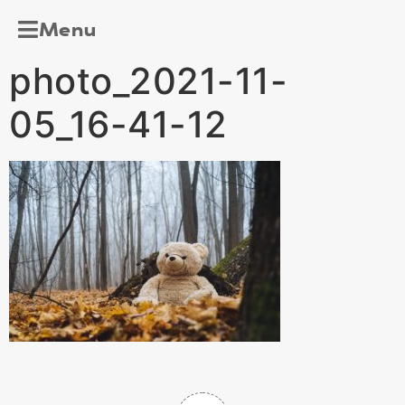
Menu
photo_2021-11-
05_16-41-12