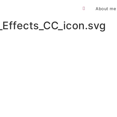
About me
_Effects_CC_icon.svg