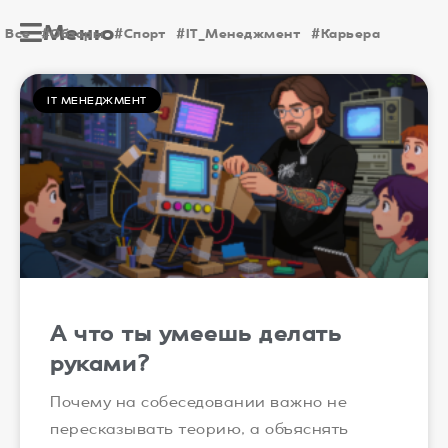
Меню
Все
#Обзоры
#Спорт
#IT_Менеджмент
#Карьера
IT МЕНЕДЖМЕНТ
А что ты умеешь делать
руками?
Почему на собеседовании важно не
пересказывать теорию, а объяснять