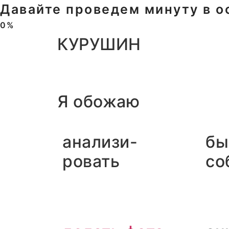
Давайте проведем минуту в ос
0%
КУРУШИН
Я обожаю
анализи-
бы
ровать
со