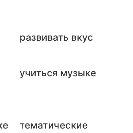
развивать вкус
учиться музыке
ке
тематические