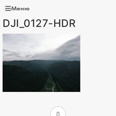
Меню
DJI_0127-HDR
0