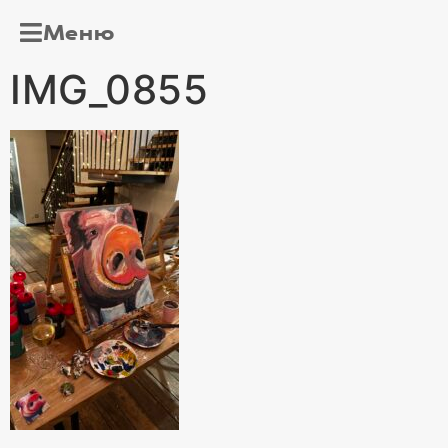
Меню
IMG_0855