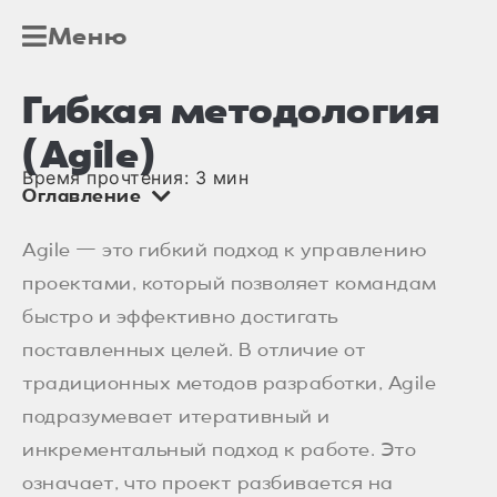
Меню
Гибкая методология
(Agile)
Время прочтения:
3
мин
Оглавление
Agile — это гибкий подход к управлению
проектами, который позволяет командам
быстро и эффективно достигать
поставленных целей. В отличие от
традиционных методов разработки, Agile
подразумевает итеративный и
инкрементальный подход к работе. Это
означает, что проект разбивается на