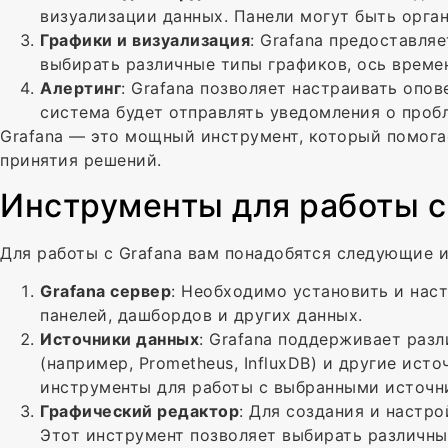
визуализации данных. Панели могут быть орга
Графики и визуализация
: Grafana предоставля
выбирать различные типы графиков, ось време
Алертинг
: Grafana позволяет настраивать опо
система будет отправлять уведомления о проб
Grafana — это мощный инструмент, который помога
принятия решений.
Инструменты для работы с
Для работы с Grafana вам понадобятся следующие 
Grafana сервер
: Необходимо установить и наст
панелей, дашбордов и других данных.
Источники данных
: Grafana поддерживает разл
(например, Prometheus, InfluxDB) и другие ис
инструменты для работы с выбранными источн
Графический редактор
: Для создания и настр
Этот инструмент позволяет выбирать различны