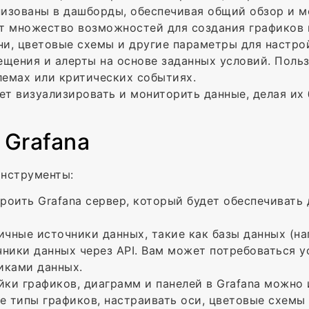
низованы в дашборды, обеспечивая общий обзор и м
ет множество возможностей для создания графиков 
ни, цветовые схемы и другие параметры для настро
вещения и алерты на основе заданных условий. Поль
лемах или критических событиях.
ет визуализировать и мониторить данные, делая их
 Grafana
инструменты:
роить Grafana сервер, который будет обеспечивать
ичные источники данных, такие как базы данных (н
точники данных через API. Вам может потребоваться
иками данных.
ойки графиков, диаграмм и панелей в Grafana можно
е типы графиков, настраивать оси, цветовые схемы