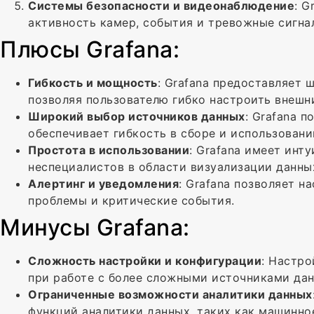
Системы безопасности и видеонаблюдение
: G
активность камер, события и тревожные сигна
Плюсы Grafana:
Гибкость и мощность
: Grafana предоставляет 
позволяя пользователю гибко настроить внешн
Широкий выбор источников данных
: Grafana 
обеспечивает гибкость в сборе и использовани
Простота в использовании
: Grafana имеет инт
неспециалистов в области визуализации данны
Алертинг и уведомления
: Grafana позволяет н
проблемы и критические события.
Минусы Grafana:
Сложность настройки и конфигурации
: Настро
при работе с более сложными источниками дан
Ограниченные возможности аналитики данных
функций аналитики данных, таких как машинно