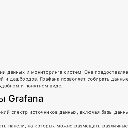
ции данных и мониторинга систем. Она предоставля
й и дашбордов. Графана позволяет собирать данные
удобном и понятном виде.
ы Grafana
окий спектр источников данных, включая базы данны
вать панели, на которых можно размещать различны