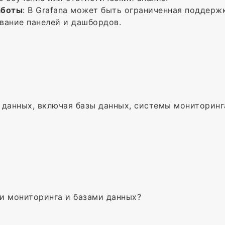
аботы
: В Grafana может быть ограниченная поддерж
вание панелей и дашбордов.
анных, включая базы данных, системы мониторинга 
ми мониторинга и базами данных?