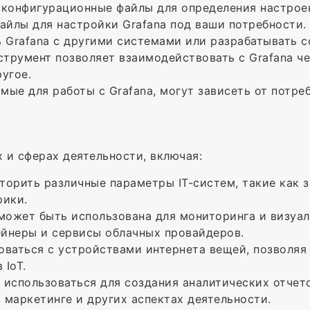
т конфигурационные файлы для определения настрое
айлы для настройки Grafana под ваши потребности.
ть Grafana с другими системами или разрабатывать 
нструмент позволяет взаимодействовать с Grafana че
угое.
мые для работы с Grafana, могут зависеть от потре
 и сферах деятельности, включая:
иторить различные параметры IT-систем, такие как 
рики.
a может быть использована для мониторинга и визуа
ейнеры и сервисы облачных провайдеров.
роваться с устройствами интернета вещей, позволяя
 IoT.
т использоваться для создания аналитических отчет
 маркетинге и других аспектах деятельности.