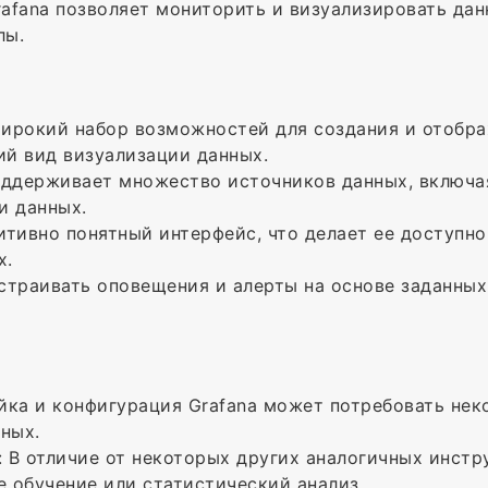
rafana позволяет мониторить и визуализировать да
лы.
широкий набор возможностей для создания и отобра
ий вид визуализации данных.
поддерживает множество источников данных, включая
и данных.
уитивно понятный интерфейс, что делает ее доступн
х.
астраивать оповещения и алерты на основе заданных
йка и конфигурация Grafana может потребовать нек
ных.
: В отличие от некоторых других аналогичных инстр
е обучение или статистический анализ.