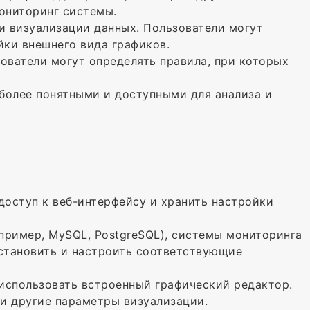
ониторинг системы.
и визуализации данных. Пользователи могут
йки внешнего вида графиков.
зователи могут определять правила, при которых
 более понятными и доступными для анализа и
 доступ к веб-интерфейсу и хранить настройки
апример, MySQL, PostgreSQL), системы мониторинга
 установить и настроить соответствующие
 использовать встроенный графический редактор.
 и другие параметры визуализации.