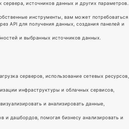
к сервера, источников данных и других параметров.
собственные инструменты, вам может потребоваться
рез API для получения данных, создания панелей и
бностей и выбранных источников данных.
загрузка серверов, использование сетевых ресурсов,
лизации инфраструктуры и облачных сервисов,
 визуализировать и анализировать данные,
ов и дашбордов, помогая бизнесу анализировать и