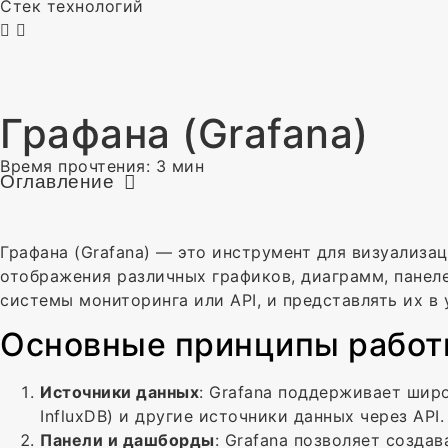
Стек технологий
Графана (Grafana)
Время прочтения:
3
мин
Оглавление
Графана (Grafana) — это инструмент для визуализа
отображения различных графиков, диаграмм, панеле
системы мониторинга или API, и представлять их в 
Основные принципы работ
Источники данных
: Grafana поддерживает шир
InfluxDB) и другие источники данных через API.
Панели и дашборды
: Grafana позволяет созда